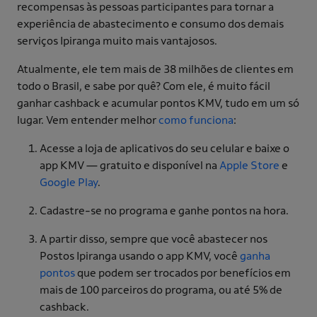
recompensas às pessoas participantes para tornar a
experiência de abastecimento e consumo dos demais
serviços Ipiranga muito mais vantajosos.
Atualmente, ele tem mais de 38 milhões de clientes em
todo o Brasil, e sabe por quê? Com ele, é muito fácil
ganhar cashback e acumular pontos KMV, tudo em um só
lugar. Vem entender melhor
como funciona
:
Acesse a loja de aplicativos do seu celular e baixe o
app KMV — gratuito e disponível na
Apple Store
e
Google Play
.
Cadastre-se no programa e ganhe pontos na hora.
A partir disso, sempre que você abastecer nos
Postos Ipiranga usando o app KMV, você
ganha
pontos
que podem ser trocados por benefícios em
mais de 100 parceiros do programa, ou até 5% de
cashback.