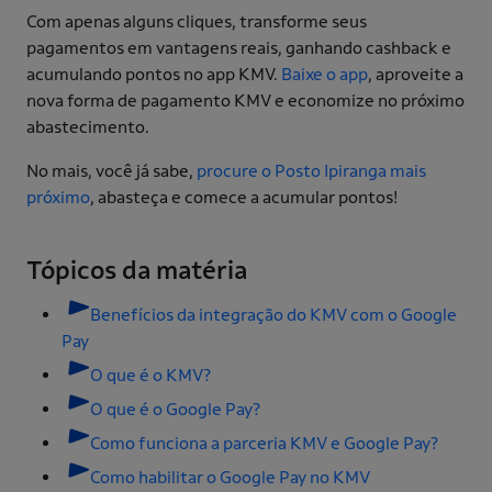
Com apenas alguns cliques, transforme seus
pagamentos em vantagens reais, ganhando cashback e
acumulando pontos no app KMV.
Baixe o app
, aproveite a
nova forma de pagamento KMV e economize no próximo
abastecimento.
No mais, você já sabe,
procure o Posto Ipiranga mais
próximo
, abasteça e comece a acumular pontos!
Tópicos da matéria
Benefícios da integração do KMV com o Google
Pay
O que é o KMV?
O que é o Google Pay?
Como funciona a parceria KMV e Google Pay?
Como habilitar o Google Pay no KMV