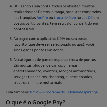
Utilizando a sua conta, todos os abastecimentos
realizados nos Postos Ipiranga, produtos comprados
nas franquias
AmPm
ou
troca de óleo
no
Jet Oil
em
postos participantes, têm seu valor convertido em
pontos KMV.
Ao pagar com o aplicativo KMV no seu posto
favorito (que deve ser selecionado no app), você
ainda ganha pontos em dobro.
As categorias de parceiros para a troca de pontos
são muitas: aluguel de carros, cinemas,
entretenimento, eventos, serviços automotivos,
serviços financeiros, shopping, supermercados,
troca de milhas e muito mais.
Leia também:
KMV — Programa de Fidelidade Ipiranga
O que é o Google Pay?