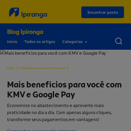
Encontrar posto
Blog Ipiranga
Início
Todos os artigos
Categorias
Mais benefícios para você com KMV e 
Início
Campanhas e promoções Ipiranga
Mais benefícios para você com
KMV e Google Pay
Economize no abastecimento e aproveite mais
praticidade no dia a dia. Com apenas alguns cliques,
transforme seus pagamentos em vantagens!