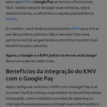
usa o app
KMV
, o
Google Pay
se tornou a forma mais
fácil, rápida e segura de pagar suas compras, seja o
abastecimento, o cafezinho ou aquela passadinha na
AmPm
.
E o melhor: você ainda acumula pontos
KMV
para trocar
por descontos e prêmios. Não é demais? Com essa
parceria você já sai ganhando e encontra muuuito mais
benefícios pelo caminho.
Agora, o Google e o KMV juntos te levam mais longe!
Bora com a gente saber mais.
Benefícios da integração do KMV
com o Google Pay
Após configurar certinho o KMV com o Google Pay é só
sucesso! Você já começa a aproveitar os benefícios dessa
integração, como múltiplas camadas de segurança e
criptografia avançada para proteger suas informações e