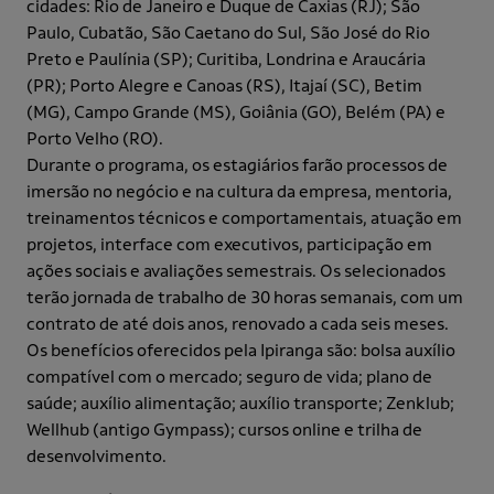
cidades: Rio de Janeiro e Duque de Caxias (RJ); São
Paulo, Cubatão, São Caetano do Sul, São José do Rio
Preto e Paulínia (SP); Curitiba, Londrina e Araucária
(PR); Porto Alegre e Canoas (RS), Itajaí (SC), Betim
(MG), Campo Grande (MS), Goiânia (GO), Belém (PA) e
Porto Velho (RO).
Durante o programa, os estagiários farão processos de
imersão no negócio e na cultura da empresa, mentoria,
treinamentos técnicos e comportamentais, atuação em
projetos, interface com executivos, participação em
ações sociais e avaliações semestrais. Os selecionados
terão jornada de trabalho de 30 horas semanais, com um
contrato de até dois anos, renovado a cada seis meses.
Os benefícios oferecidos pela Ipiranga são: bolsa auxílio
compatível com o mercado; seguro de vida; plano de
saúde; auxílio alimentação; auxílio transporte; Zenklub;
Wellhub (antigo Gympass); cursos online e trilha de
desenvolvimento.