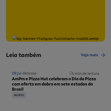
Leia também
Veja mais
09 jul
Release
5 min de leitura
AmPm e Pizza Hut celebram o Dia da Pizza
com oferta em dobro em sete estados do
Brasil
AmPm