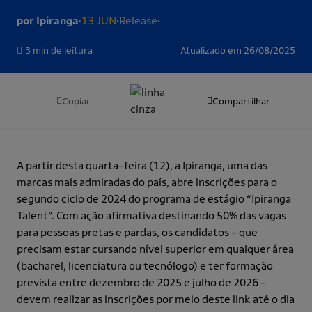
.
.
.
por Ipiranga
13 JUN
Release
3 min de leitura
Atualizado em 26/08/2025
Copiar
Compartilhar
A partir desta quarta-feira (12), a Ipiranga, uma das
marcas mais admiradas do país, abre inscrições para o
segundo ciclo de 2024 do programa de estágio “Ipiranga
Talent”. Com ação afirmativa destinando 50% das vagas
para pessoas pretas e pardas, os candidatos - que
precisam estar cursando nível superior em qualquer área
(bacharel, licenciatura ou tecnólogo) e ter formação
prevista entre dezembro de 2025 e julho de 2026 -
devem realizar as inscrições por meio deste link até o dia