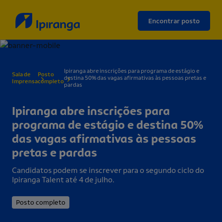
Encontrar posto
Ipiranga abre inscrições para programa de estágio e
Sala de
Posto
destina 50% das vagas afirmativas às pessoas pretas e
Imprensa
completo
pardas
Ipiranga abre inscrições para
programa de estágio e destina 50%
das vagas afirmativas às pessoas
pretas e pardas
Candidatos podem se inscrever para o segundo ciclo do
Ipiranga Talent até 4 de julho.
Posto completo