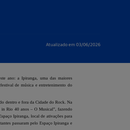
Atualizado em 03/06/2026
ste ano: a Ipiranga, uma das maiores
festival de música e entretenimento do
dado dentro e fora da Cidade do Rock. Na
 in Rio 40 anos – O Musical”, fazendo
spaço Ipiranga, local de ativações para
itantes passaram pelo Espaço Ipiranga e