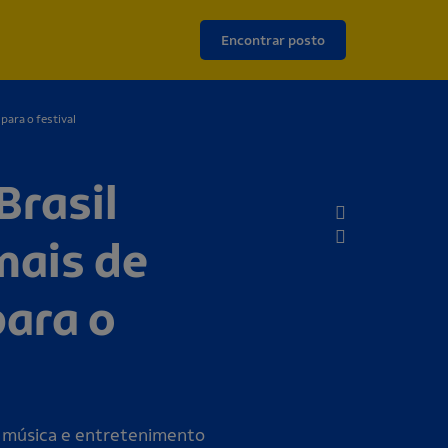
Encontrar posto
para o festival
Brasil
mais de
para o
de música e entretenimento