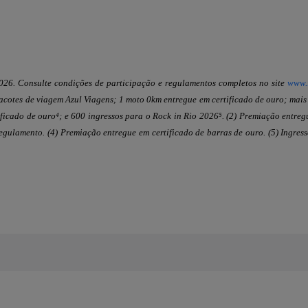
26. Consulte condições de participação e regulamentos completos no site
www.
cotes de viagem Azul Viagens; 1 moto 0km entregue em certificado de ouro; mais
tificado de ouro⁴; e 600 ingressos para o Rock in Rio 2026⁵. (2) Premiação entre
regulamento. (4) Premiação entregue em certificado de barras de ouro. (5) Ingress