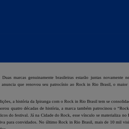
Duas marcas genuinamente brasileiras estarão juntas novamente ne
s, anuncia que renovou seu patrocínio ao Rock in Rio Brasil, o maior 
dições, a história da Ipiranga com o Rock in Rio Brasil tem se consoli
orou quatro décadas de história, a marca também patrocinou o “Rock
os do festival. Já na Cidade do Rock, esse vínculo se materializa no E
siva para convidados. No último Rock in Rio Brasil, mais de 10 mil vis