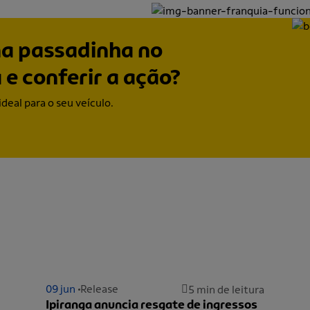
ma passadinha no
 e conferir a ação?
ideal para o seu veículo.
09 jun
Release
5 min de leitura
Ipiranga anuncia resgate de ingressos