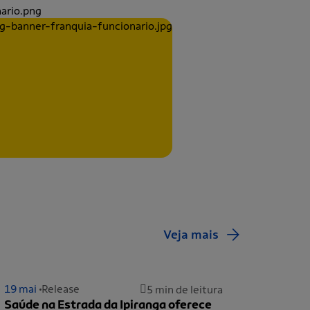
Veja mais
19 mai
Release
5 min de leitura
Saúde na Estrada da Ipiranga oferece