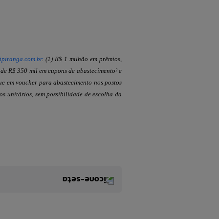
ipiranga.com.br
. (1) R$ 1 milhão em prêmios,
 de R$ 350 mil em cupons de abastecimento² e
gue em voucher para abastecimento nos postos
os unitários, sem possibilidade de escolha da