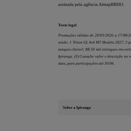
assinada pela agência AlmapBBDO.
Texto legal
Promoções válidas de 29/05/2026 a 17/08/20
sendo: 1 Triton GL 4x4 MT Modelo 2027; 5 pa
tanques cheios³; R$ 50 mil entregues em cer
Ipiranga. (3) Consulte valor e descrição no 
data, para participações até 30/06.
Sobre a Ipiranga