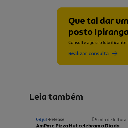
Que tal dar u
posto Ipiranga
Consulte agora o lubrificante 
Realizar consulta
Leia também
09 jul
Release
5 min de leitura
AmPm e Pizza Hut celebram o Dia da