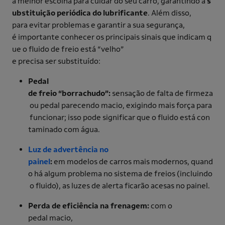
a melhor escolha para cuidar do seu carro, garantindo a
s
ubstituição periódica do lubrificante
. Além disso,
para evitar problemas e garantir a sua segurança,
é importante conhecer os principais sinais que indicam q
ue o fluido de freio está “velho”
e precisa ser substituído:
Pedal
de freio “borrachudo”:
sensação de falta de firmeza
ou pedal parecendo macio, exigindo mais força para
funcionar; isso pode significar que o fluido está con
taminado com água.
Luz de advertência no
painel
:
em modelos de carros mais modernos, quand
o há algum problema no sistema de freios (incluindo
o fluido), as luzes de alerta ficarão acesas no painel.
Perda de eficiência na frenagem:
com o
pedal macio,