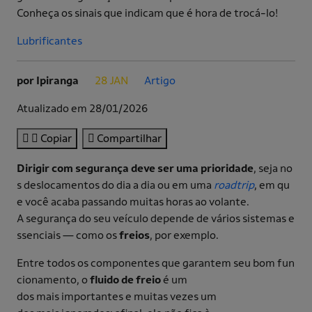
Conheça os sinais que indicam que é hora de trocá-lo!
Lubrificantes
por Ipiranga
28 JAN
Artigo
.
.
Atualizado em 28/01/2026
Copiar
Compartilhar
Dirigir com segurança deve ser uma prioridade
, seja no
s deslocamentos do dia a dia ou em uma
roadtrip
, em qu
e você acaba passando muitas horas ao volante.
A segurança do seu veículo depende de vários sistemas e
ssenciais — como os
freios
, por exemplo.
Entre todos os componentes que garantem seu bom fun
cionamento, o
fluido de freio
é um
dos mais importantes e muitas vezes um