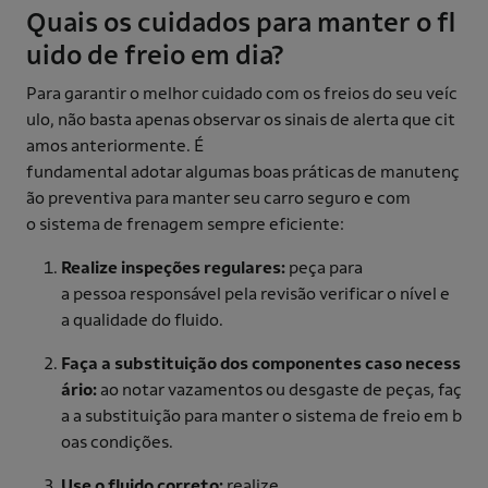
Quais os cuidados para manter o fl
uido de freio em dia?
Para garantir o melhor cuidado com os freios do seu veíc
ulo, não basta apenas observar os sinais de alerta que cit
amos anteriormente. É
fundamental adotar algumas boas práticas de manutenç
ão preventiva para manter seu carro seguro e com
o sistema de frenagem sempre eficiente:
Realize inspeções regulares:
peça para
a pessoa responsável pela revisão verificar o nível e
a qualidade do fluido.
Faça a substituição dos componentes caso necess
ário:
ao notar vazamentos ou desgaste de peças, faç
a a substituição para manter o sistema de freio em b
oas condições.
Use o fluido correto:
realize