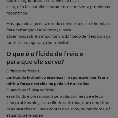
dos mais ignorados; afinal, ele não fica à
vista, não faz barulho e raramente apresenta problemas
repentinos.
Mas, quando algo está errado com ele, o risco é imediato.
Para evitar que isso aconteça, bora
saber mais sobre a importância do fluido de freio para ga
rantir a sua segurança no trânsito!
O que é o fluido de freio e
para que ele serve?
O fluido de freio
é
um líquido hidráulico essencial, responsável por trans
mitir a força exercida no pedal até as rodas
.
Quando você pisa no freio,
esse fluido é pressionado pelo cilindro mestre e leva
a força até as pinças ou cilindros de roda, que comprime
m as pastilhas ou lonas contra os discos, ou tambores, ef
etuando a frenagem