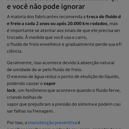
e você não pode ignorar
A maioria dos fabricantes recomenda a
troca do fluido d
e freio a cada 2 anos ou após 20.000 km rodados
, mas
é importante se atentar aos sinais de que ele precisa ser
trocado. À medida que você usa o carro,
o fluido de freio envelhece e gradualmente perde sua efi
ciência.
Geralmente, isso acontece devido à absorção natural
de umidade do ar pelo fluido de freio.
O excesso de água reduz o ponto de ebulição do líquido,
podendo causar o
vapor
lock
, um fenômeno que acontece quando o fluido ferve,
criando bolhas de
vapor que prejudicam a pressão do sistema e podem cau
sar falhas na frenagem.
Por isso, a
manutenção preventiva
é