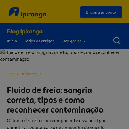
Encontrar posto
Blog Ipiranga
Início
Todos os artigos
Categorias
Fluido de freio: sangria correta, tipos e como reconhec
Início
Lubrificantes
Fluido de freio: sangria
correta, tipos e como
reconhecer contaminação
O fluido de freio é um componente essencial por
garantir a segurança e o desempenho do veículo.