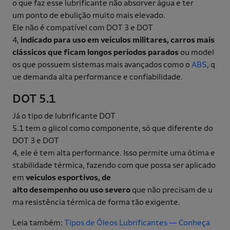
o que faz esse lubrificante não absorver água e ter
um ponto de ebulição muito mais elevado.
Ele não é compatível com DOT 3 e DOT
4,
indicado para uso em veículos militares, carros mais
clássicos que ficam longos períodos parados
ou model
os que possuem sistemas mais avançados como o
ABS
, q
ue demanda alta performance e confiabilidade.
DOT 5.1
Já o tipo de lubrificante DOT
5.1 tem o glicol como componente, só que diferente do
DOT 3 e DOT
4, ele é tem alta performance. Isso permite uma ótima e
stabilidade térmica, fazendo com que possa ser aplicado
em
veículos esportivos, de
alto desempenho ou uso severo
que não precisam de u
ma resistência térmica de forma tão exigente.
Leia também:
Tipos de Óleos Lubrificantes — Conheça