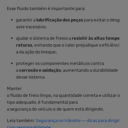
Esse fluido também é importante para:
garantir a
lubrificação das peças
para evitar o desg
aste excessivo;
ajudar o sistema de freios a
resistir às altas tempe
raturas
, evitando que o calor prejudique a eficiênci
a da ação do breque;
proteger os componentes metálicos contra
a
corrosão e oxidação
, aumentando a durabilidade
desse sistema.
Manter
o fluido de freio limpo, na quantidade correta e utilizar o
tipo adequado, é fundamental para
a segurança do veículo e de quem está dirigindo.
Leia também:
Segurança no trânsito — dicas para dirigir
com responsabilidade