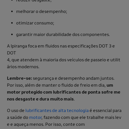
melhorar o desempenho;
otimizar consumo;
garantir maior durabilidade dos componentes.
A Ipiranga foca em fluidos nas especificações DOT 3 e
DOT
4, que atendem à maioria dos veículos de passeio e utilit
ários modernos.
Lembre-se:
segurança e desempenho andam juntos.
Por isso, além de manter o fluido de freio em dia,
um
motor protegido com lubrificantes de ponta sofre me
nos desgaste e dura muito mais
.
O uso de
lubrificantes de alta tecnologia
é essencial para
a saúde do
motor
, fazendo com que ele trabalhe mais lev
e e aqueça menos. Por isso, conte com