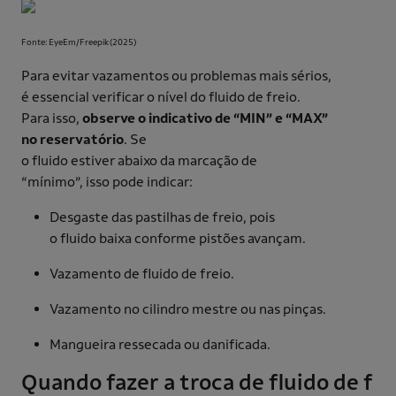
Fonte: EyeEm/Freepik(2025)
Para evitar vazamentos ou problemas mais sérios,
é essencial verificar o nível do fluido de freio.
Para isso,
observe o indicativo de “MIN” e “MAX”
no reservatório
. Se
o fluido estiver abaixo da marcação de
“mínimo”, isso pode indicar:
Desgaste das pastilhas de freio, pois
o fluido baixa conforme pistões avançam.
Vazamento de fluido de freio.
Vazamento no cilindro mestre ou nas pinças.
Mangueira ressecada ou danificada.
Quando fazer a troca de fluido de f