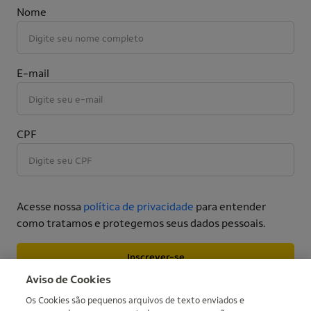
Nome
E-mail
CPF
Acesse nossa
política de privacidade
para entender
como tratamos e protegemos seus dados pessoais.
Inscrever-se
Mais informações
Aviso de Cookies
Os Cookies são pequenos arquivos de texto enviados e