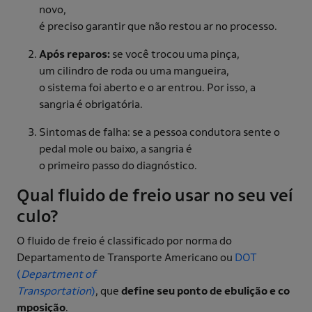
novo,
é preciso garantir que não restou ar no processo.
Após reparos:
se você trocou uma pinça,
um cilindro de roda ou uma mangueira,
o sistema foi aberto e o ar entrou. Por isso, a
sangria é obrigatória.
Sintomas de falha: se a pessoa condutora sente o
pedal mole ou baixo, a sangria é
o primeiro passo do diagnóstico.
Qual fluido de freio usar no seu veí
culo?
O fluido de freio é classificado por norma do
Departamento de Transporte Americano ou
DOT
(
Department of
Transportation
)
, que
define seu ponto de ebulição e co
mposição
.