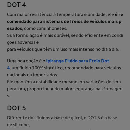
DOT 4
Com maior resistência à temperatura e umidade, ele
é re
comendado para sistemas de freios de veículos mais p
esados
, como caminhonetes.
Sua formulação é mais durável, sendo eficiente em condi
ções adversas e
para veículos que têm um uso mais intenso no dia a dia.
Uma boa opção é o
Ipiranga Fluido para Freio Dot
4
, um fluido 100% sintético, recomendado para veículos
nacionais ou importados.
Ele mantém a estabilidade mesmo em variações de tem
peratura, proporcionando maior segurança nas frenagen
s.
DOT 5
Diferente dos fluidos a base de glicol, o DOT 5 é a base
de silicone,