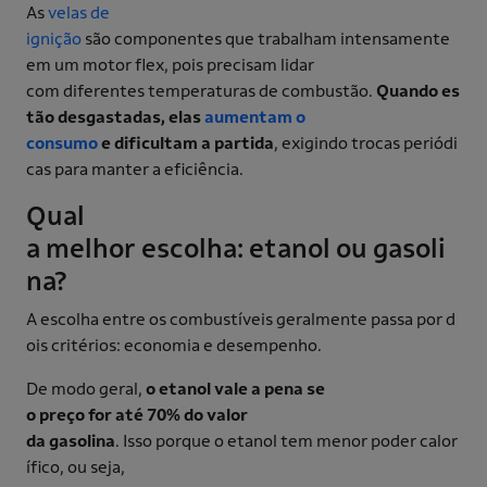
As
velas de
ignição
são componentes que trabalham intensamente
em um motor flex, pois precisam lidar
com diferentes temperaturas de combustão.
Quando es
tão desgastadas, elas
aumentam o
consumo
e dificultam a partida
, exigindo trocas periódi
cas para manter a eficiência.
Qual
a melhor escolha: etanol ou gasoli
na?
A escolha entre os combustíveis geralmente passa por d
ois critérios: economia e desempenho.
De modo geral,
o etanol vale a pena se
o preço for até 70% do valor
da gasolina
. Isso porque o etanol tem menor poder calor
ífico, ou seja,