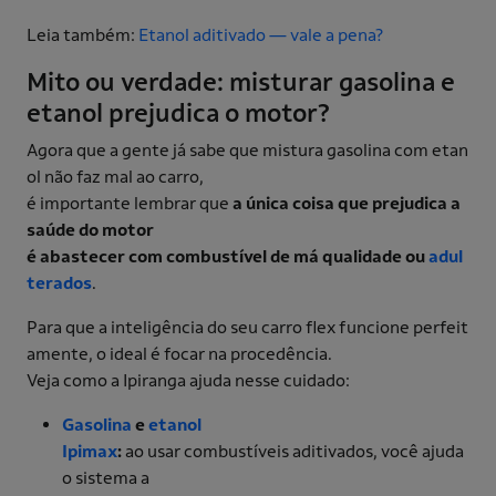
Leia também:
Etanol aditivado — vale a pena?
Mito ou verdade: misturar gasolina e
etanol prejudica o motor?
Agora que a gente já sabe que mistura gasolina com etan
ol não faz mal ao carro,
é importante lembrar que
a única coisa que prejudica a
saúde do motor
é abastecer com combustível de má qualidade ou
adul
terados
.
Para que a inteligência do seu carro flex funcione perfeit
amente, o ideal é focar na procedência.
Veja como a Ipiranga ajuda nesse cuidado:
Gasolina
e
etanol
Ipimax
:
ao usar combustíveis aditivados, você ajuda
o sistema a