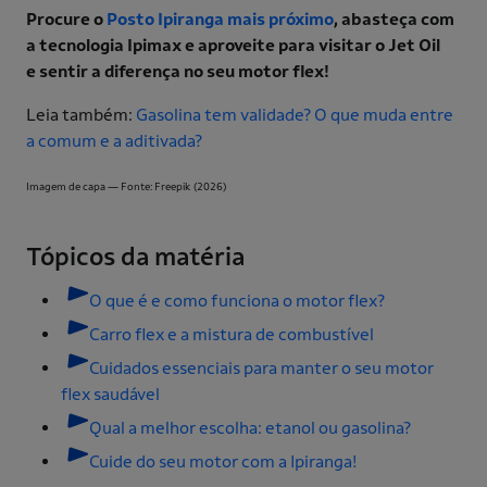
Procure o
Posto Ipiranga mais próximo
, abasteça com
a tecnologia Ipimax e aproveite para visitar o Jet Oil
e sentir a diferença no seu motor flex!
Leia também:
Gasolina tem validade? O que muda entre
a comum e a aditivada?
Imagem de capa — Fonte: Freepik (2026)
Tópicos da matéria
O que é e como funciona o motor flex?
Carro flex e a mistura de combustível
Cuidados essenciais para manter o seu motor
flex saudável
Qual a melhor escolha: etanol ou gasolina?
Cuide do seu motor com a Ipiranga!