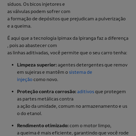
síduos. Os bicos injetores e
as válvulas podem sofrer com
a formação de depósitos que prejudicam a pulverização
e a queima.
É aqui que a tecnologia Ipimax da Ipiranga faz a diferença
, pois ao abastecer com
as linhas aditivadas, você permite que o seu carro tenha:
Limpeza superior:
agentes detergentes que remov
em sujeiras e mantêm o
sistema de
injeção
como novo.
Proteção contra corrosão:
aditivos
que protegem
as partes metálicas contra
a ação da umidade, comum no armazenamento e us
o do etanol.
Rendimento otimizado:
com o motor limpo,
a queima é mais eficiente, garantindo que você rode