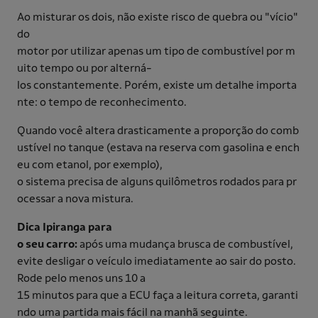
Ao misturar os dois, não existe risco de quebra ou "vício"
do
motor por utilizar apenas um tipo de combustível por m
uito tempo ou por alterná-
los constantemente. Porém, existe um detalhe importa
nte: o tempo de reconhecimento.
Quando você altera drasticamente a proporção do comb
ustível no tanque (estava na reserva com gasolina e ench
eu com etanol, por exemplo),
o sistema precisa de alguns quilômetros rodados para pr
ocessar a nova mistura.
Dica Ipiranga para
o seu carro:
após uma mudança brusca de combustível,
evite desligar o veículo imediatamente ao sair do posto.
Rode pelo menos uns 10 a
15 minutos para que a ECU faça a leitura correta, garanti
ndo uma partida mais fácil na manhã seguinte.