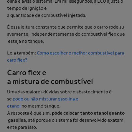
olina e avisa o sistema. Em milissegundos, a ECU ajusta o
tempo de ignição e
a quantidade de combustível injetada.
É essa leitura constante que permite que o carro rode su
avemente, independentemente do combustível flex que
esteja no tanque.
Leia também:
Como escolher o melhor combustível para
caro flex?
Carro flex e
a mistura de combustível
Uma das maiores dúvidas sobre o abastecimento é
se
pode ou não misturar gasolina e
etanol
no mesmo tanque.
A resposta é que sim,
pode colocar tanto etanol quanto
gasolina
, até porque o sistema foi desenvolvido exatam
ente para isso.