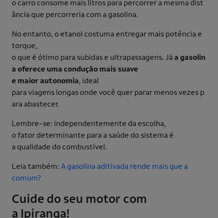
o carro consome mais litros para percorrer a mesma dist
ância que percorreria com a gasolina.
No entanto, o etanol costuma entregar mais potência e
torque,
o que é ótimo para subidas e ultrapassagens. Já
a gasolin
a oferece uma condução mais suave
e maior autonomia
, ideal
para viagens longas onde você quer parar menos vezes p
ara abastecer.
Lembre-se: independentemente da escolha,
o fator determinante para a saúde do sistema é
a qualidade do combustível.
Leia também:
A gasolina aditivada rende mais que a
comum?
Cuide do seu motor com
a Ipiranga!