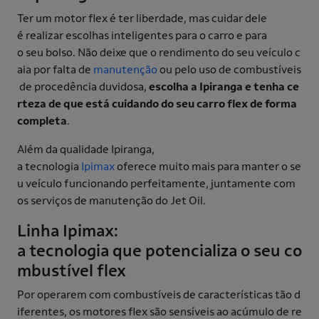
Ter um motor flex é ter liberdade, mas cuidar dele
é realizar escolhas inteligentes para o carro e para
o seu bolso. Não deixe que o rendimento do seu veículo c
aia por falta de
manutenção
ou pelo uso de combustíveis
de procedência duvidosa,
escolha a Ipiranga e tenha ce
rteza de que está cuidando do seu carro flex de forma
completa
.
Além da qualidade Ipiranga,
a tecnologia
Ipimax
oferece muito mais para manter o se
u veículo funcionando perfeitamente, juntamente com
os serviços de manutenção do Jet Oil.
Linha Ipimax:
a tecnologia que potencializa o seu co
mbustível flex
Por operarem com combustíveis de características tão d
iferentes, os motores flex são sensíveis ao acúmulo de re