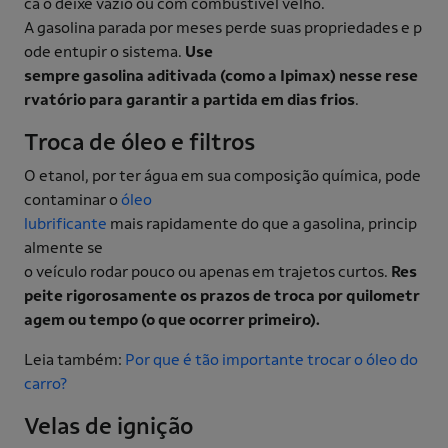
ca o deixe vazio ou com combustível velho.
A gasolina parada por meses perde suas propriedades e p
ode entupir o sistema.
Use
sempre gasolina aditivada (como a Ipimax) nesse rese
rvatório para garantir a partida em dias frios
.
Troca de óleo e filtros
O etanol, por ter água em sua composição química, pode
contaminar o
óleo
lubrificante
mais rapidamente do que a gasolina, princip
almente se
o veículo rodar pouco ou apenas em trajetos curtos.
Res
peite rigorosamente os prazos de troca por quilometr
agem ou tempo (o que ocorrer primeiro).
Leia também:
Por que é tão importante trocar o óleo do
carro?
Velas de ignição