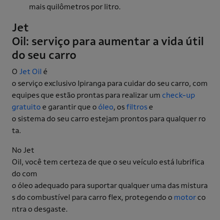
mais quilômetros por litro.
Jet
Oil: serviço para aumentar a vida útil
do seu carro
O
Jet Oil
é
o serviço exclusivo Ipiranga para cuidar do seu carro, com
equipes que estão prontas para realizar um
check-up
gratuito
e garantir que o
óleo
, os
filtros
e
o sistema do seu carro estejam prontos para qualquer ro
ta.
No Jet
Oil, você tem certeza de que o seu veículo está lubrifica
do com
o óleo adequado para suportar qualquer uma das mistura
s do combustível para carro flex, protegendo o
motor
co
ntra o desgaste.