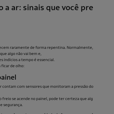
 a ar: sinais que você pre
)
ntecem raramente de forma repentina. Normalmente,
 que algo não vai bem e,
ses indícios a tempo é essencial.
a ficar de olho:
painel
ar contam com sensores que monitoram a pressão do
o freio se acende no painel, pode ter certeza que alg
de segurança.