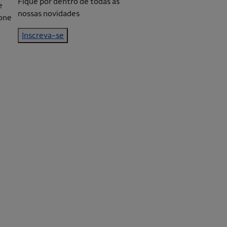
Fique por dentro de todas as
nossas novidades
Inscreva-se