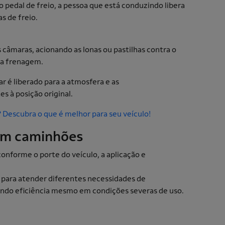
o pedal de freio, a pessoa que está conduzindo libera
s de freio.
 câmaras, acionando as lonas ou pastilhas contra o
 a frenagem.
 ar é liberado para a atmosfera e as
 à posição original.
 Descubra o que é melhor para seu veículo!
r em caminhões
conforme o porte do veículo, a aplicação e
 para atender diferentes necessidades de
endo eficiência mesmo em condições severas de uso.