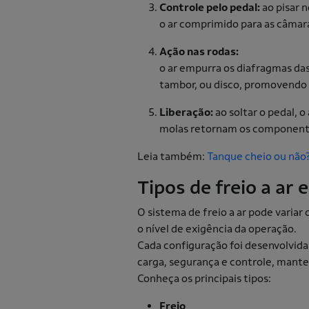
Controle pelo pedal:
ao pisar n
o ar comprimido para as câmara
Ação nas rodas:
o ar empurra os diafragmas das
tambor, ou disco, promovendo
Liberação:
ao soltar o pedal, o
molas retornam os componentes
Leia também:
Tanque cheio ou não?
Tipos de freio a a
O sistema de freio a ar pode variar 
o nível de exigência da operação.
Cada configuração foi desenvolvida
carga, segurança e controle, mant
Conheça os principais tipos:
Freio