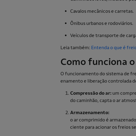
Cavalos mecânicos e carretas.
Ônibus urbanos e rodoviários.
Veículos de transporte de carg
Leia também:
Entenda o que é frei
Como funciona o 
O funcionamento do sistema de fre
enamento e liberação controlada do
Compressão do ar:
um compres
do caminhão, capta o ar atmos
Armazenamento:
o ar comprimido é armazenado 
ciente para acionar os freios 