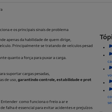
ra
Tóp
de apenas da habilidade de quem dirige,
ículo. Principalmente se tratando de veículos pesad
ante quanto a força para puxar a carga.
ca
ara suportar cargas pesadas,
vo
as de uso,
garantindo controle, estabilidade e prot
co
 Entender como funciona o freio a ar e
se
 de falha é essencial para evitar acidentes e prejuízos