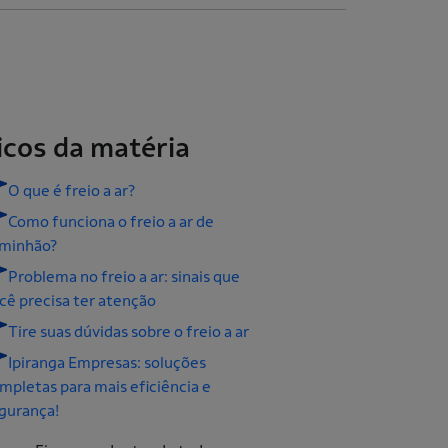
icos da matéria
O que é freio a ar?
Como funciona o freio a ar de
minhão?
Problema no freio a ar: sinais que
cê precisa ter atenção
Tire suas dúvidas sobre o freio a ar
Ipiranga Empresas: soluções
mpletas para mais eficiência e
gurança!