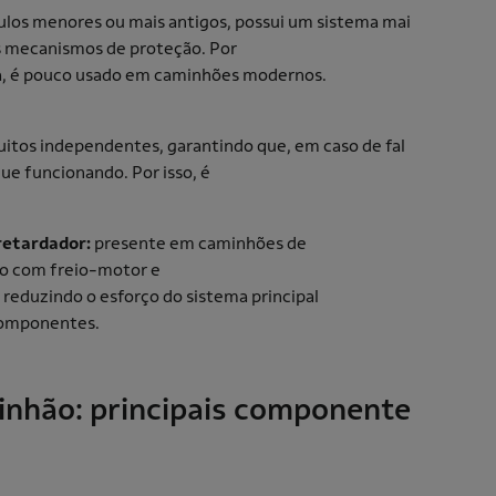
culos menores ou mais antigos, possui um sistema mai
s mecanismos de proteção. Por
ga, é pouco usado em caminhões modernos.
uitos independentes, garantindo que, em caso de fal
ue funcionando. Por isso, é
 retardador:
presente em caminhões de
to com freio-motor e
, reduzindo o esforço do sistema principal
 componentes.
minhão: principais componente