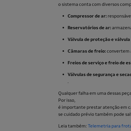
o sistema conta com diversos comp
Compressor de ar:
responsáve
Reservatórios de ar:
armazena
Válvula de proteção e válvula
Câmaras de freio:
convertem a
Freios de serviço e freio de 
Válvulas de segurança e secad
.
Qualquer falha em uma dessas peça
Por isso,
é importante prestar atenção em ca
se cuidado prévio também pode sal
Leia também:
Telemetria para frot