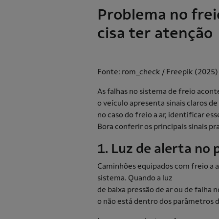
Problema no freio
cisa ter atenção
Fonte: rom_check / Freepik (2025
As falhas no sistema de freio aco
o veículo apresenta sinais claros de
no caso do freio a ar, identificar es
Bora conferir os principais sinais pr
1. Luz de alerta no 
Caminhões equipados com freio a 
sistema. Quando a luz
de baixa pressão de ar ou de falha n
o não está dentro dos parâmetros 