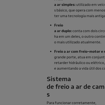
a ar simples:
utilizado em veí
s básico, que opera com meno
ter uma tecnologia mais anti
Freio
a ar duplo:
conta com dois circ
ha em um deles, o outro contin
o mais utilizado atualmente.
Freio a ar com freio-motor e
grande porte, atua em conjun
retarder hidráulico ou elétrico
e aumentando a vida útil dos
Sistema
de freio a ar de ca
s
Para funcionar corretamente,