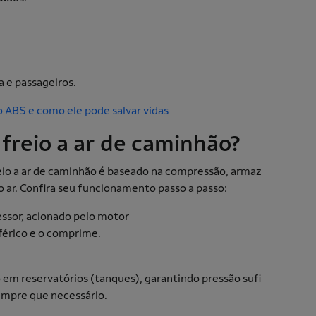
a e passageiros.
o ABS e como ele pode salvar vidas
freio a ar de caminhão?
io a ar de caminhão é baseado na compressão, armaz
 ar. Confira seu funcionamento passo a passo:
sor, acionado pelo motor
férico e o comprime.
em reservatórios (tanques), garantindo pressão sufi
sempre que necessário.