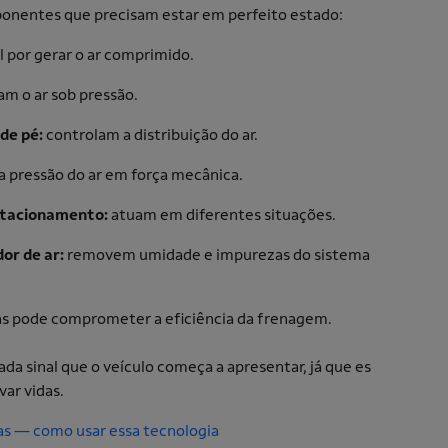
onentes que precisam estar em perfeito estado:
l por gerar o ar comprimido.
m o ar sob pressão.
 de pé:
controlam a distribuição do ar.
 pressão do ar em força mecânica.
estacionamento:
atuam em diferentes situações.
or de ar:
removem umidade e impurezas do sistema
s pode comprometer a eficiência da frenagem.
da sinal que o veículo começa a apresentar, já que es
var vidas.
as — como usar essa tecnologia