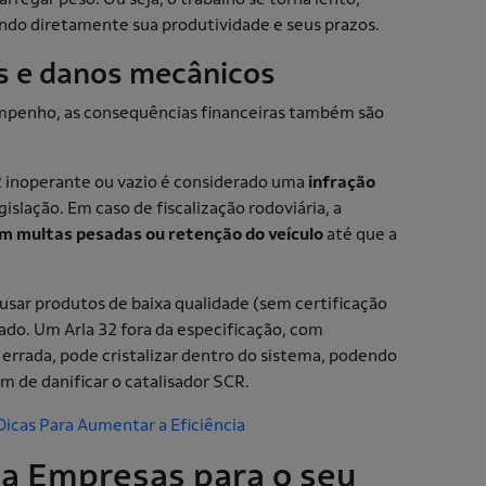
ando diretamente sua produtividade e seus prazos.
is e danos mecânicos
mpenho, as consequências financeiras também são
2 inoperante ou vazio é considerado uma
infração
gislação. Em caso de fiscalização rodoviária, a
em multas pesadas ou retenção do veículo
até que a
usar produtos de baixa qualidade (sem certificação
cado. Um Arla 32 fora da especificação, com
errada, pode cristalizar dentro do sistema, podendo
ém de danificar o catalisador SCR.
icas Para Aumentar a Eficiência
ga Empresas para o seu