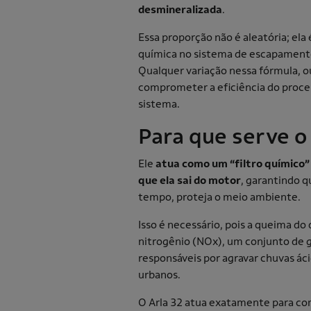
desmineralizada
.
Essa proporção não é aleatória; ela
química no sistema de escapamento
Qualquer variação nessa fórmula, o
comprometer a eficiência do proce
sistema.
Para que serve o
Ele
atua como um “filtro químico” 
que ela sai do motor
, garantindo 
tempo, proteja o meio ambiente.
Isso é necessário, pois a queima d
nitrogênio (NOx), um conjunto de g
responsáveis por agravar chuvas ác
urbanos.
O Arla 32 atua exatamente para co