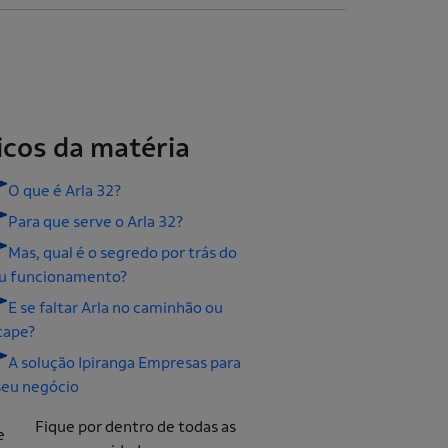
icos da matéria
O que é Arla 32?
Para que serve o Arla 32?
Mas, qual é o segredo por trás do
u funcionamento?
E se faltar Arla no caminhão ou
cape?
A solução Ipiranga Empresas para
seu negócio
Fique por dentro de todas as