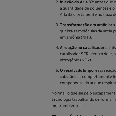
Injeção do Arla 32:
antes que e
a quantidade de poluentes e o
Arla 32 diretamente no fluxo 
Transformação em amônia:
o
quebra as moléculas da ureia 
em amônia (NH₃).
A reação no catalisador:
a mis
catalisador SCR; dentro dele,
nitrogênio (NOx).
O resultado limpo:
essa reaçã
substâncias completamente inof
componente do ar que respiram
No final, o que sai pelo escapament
tecnologia trabalhando de forma in
meio ambiente!