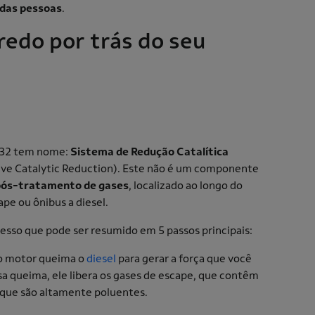
 das pessoas
.
redo por trás do seu
a 32 tem nome:
Sistema de Redução Catalítica
tive Catalytic Reduction). Este não é um componente
pós-tratamento de gases
, localizado ao longo do
pe ou ônibus a diesel.
cesso que pode ser resumido em 5 passos principais:
 o motor queima o
diesel
para gerar a força que você
a queima, ele libera os gases de escape, que contêm
, que são altamente poluentes.