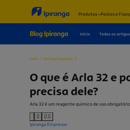
Produtos
Postos e Fran
Blog Ipiranga
Início
Todos os artigos
Início
Ipiranga Empresas
O que é Arla 32 e por que seu cami
O que é Arla 32 e 
precisa dele?
Arla 32 é um reagente químico de uso obrigatóri
Ipiranga Empresas