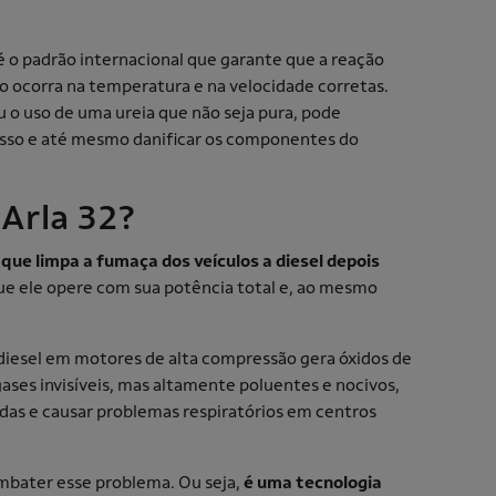
 é o padrão internacional que garante que a reação
 ocorra na temperatura e na velocidade corretas.
u o uso de uma ureia que não seja pura, pode
sso e até mesmo danificar os componentes do
 Arla 32?
que limpa a fumaça dos veículos a diesel depois
que ele opere com sua potência total e, ao mesmo
o diesel em motores de alta compressão gera óxidos de
ases invisíveis, mas altamente poluentes e nocivos,
idas e causar problemas respiratórios em centros
mbater esse problema. Ou seja,
é uma tecnologia