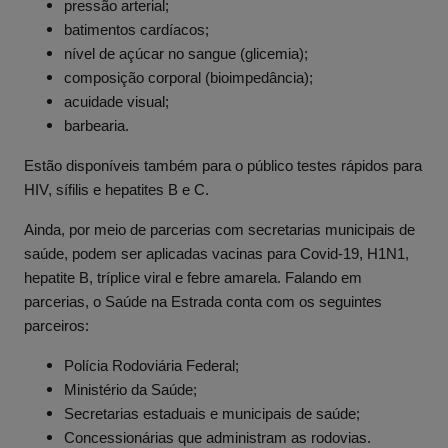
pressão arterial;
batimentos cardíacos;
nível de açúcar no sangue (glicemia);
composição corporal (bioimpedância);
acuidade visual;
barbearia.
Estão disponíveis também para o público testes rápidos para
HIV, sífilis e hepatites B e C.
Ainda, por meio de parcerias com secretarias municipais de
saúde, podem ser aplicadas vacinas para Covid-19, H1N1,
hepatite B, tríplice viral e febre amarela. Falando em
parcerias, o Saúde na Estrada conta com os seguintes
parceiros:
Polícia Rodoviária Federal;
Ministério da Saúde;
Secretarias estaduais e municipais de saúde;
Concessionárias que administram as rodovias.