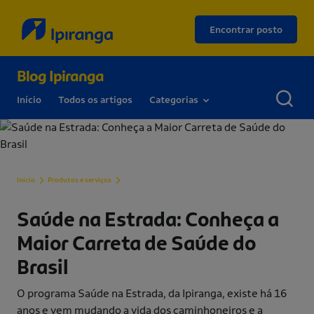
Encontrar posto
Blog Ipiranga
Início
Todos os artigos
Categorias
Saúde na Estrada: Conheça a Maior Carreta de Saúd
Início
Produtos e serviços
Saúde na Estrada: Conheça a
Maior Carreta de Saúde do
Brasil
O programa Saúde na Estrada, da Ipiranga, existe há 16
anos e vem mudando a vida dos caminhoneiros e a