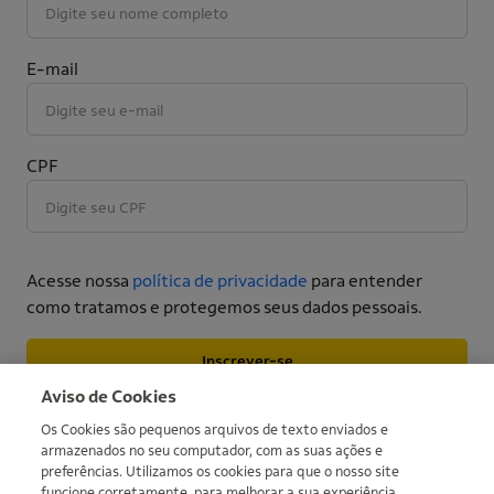
E-mail
CPF
Acesse nossa
política de privacidade
para entender
como tratamos e protegemos seus dados pessoais.
Inscrever-se
Mais informações
Aviso de Cookies
Os Cookies são pequenos arquivos de texto enviados e
armazenados no seu computador, com as suas ações e
preferências. Utilizamos os cookies para que o nosso site
funcione corretamente, para melhorar a sua experiência